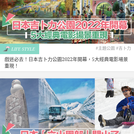
#主題公園
#吉卜力
LIFE STYLE
戲迷必去！日本吉卜力公園2022年開幕，5大經典電影場景
重現！