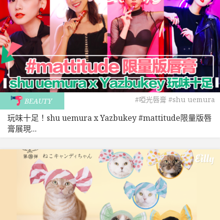
#啞光唇膏
#shu uemura
BEAUTY
玩味十足！shu uemura x Yazbukey #mattitude限量版唇
膏展現...