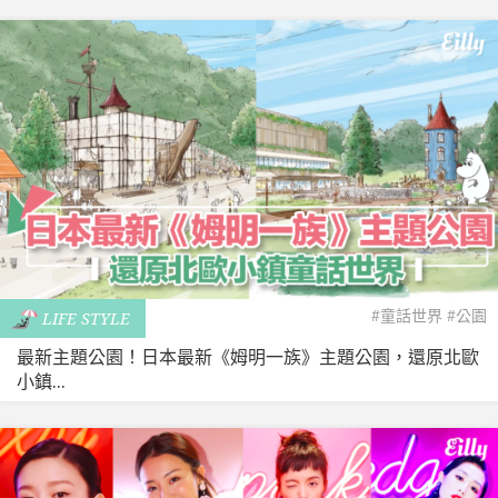
#童話世界
#公園
LIFE STYLE
最新主題公園！日本最新《姆明一族》主題公園，還原北歐
小鎮...