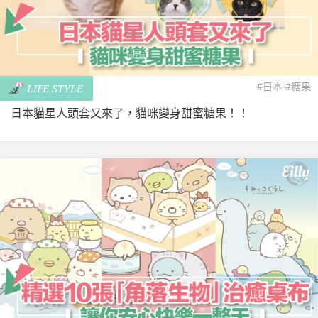
#日本
#糖果
LIFE STYLE
日本貓星人頭套又來了，貓咪變身甜蜜糖果！！