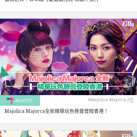
#Majolica Majorca
#化
BEAUTY
妝品
Majolica Majorca全新精華玩色唇膏登陸香港！