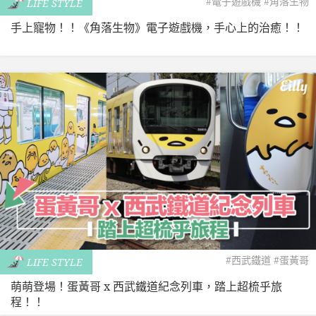
#電子遊戲機
#角落生物
LIFE STYLE
手上寵物！！《角落生物》電子遊戲機，手心上的治癒！！
#西武鐵道
#蛋黃哥
LIFE STYLE
萌萌登場！蛋黃哥 x 西武鐵道紀念列車，踏上超梳乎旅
程！！