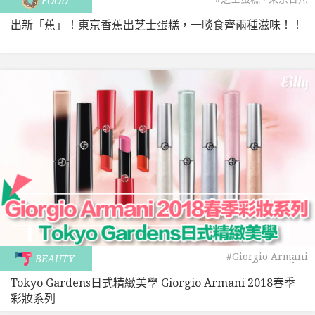
FOOD
出新「蕉」！東京香蕉出芝士蛋糕，一啖食齊兩種滋味！！
#Giorgio Armani
BEAUTY
#Tokyo Garden
Tokyo Gardens日式精緻美學 Giorgio Armani 2018春季
彩妝系列