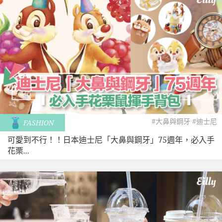
#大鼻與鋼牙
#迪士尼
FASHION
可愛到不行！！日本迪士尼「大鼻與鋼牙」75週年，必入手
花栗...