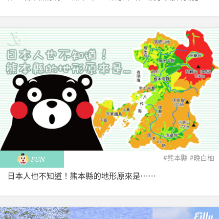
#熊本縣
#晚白柚
FUN
日本人也不知道！熊本縣的地形原來是⋯⋯