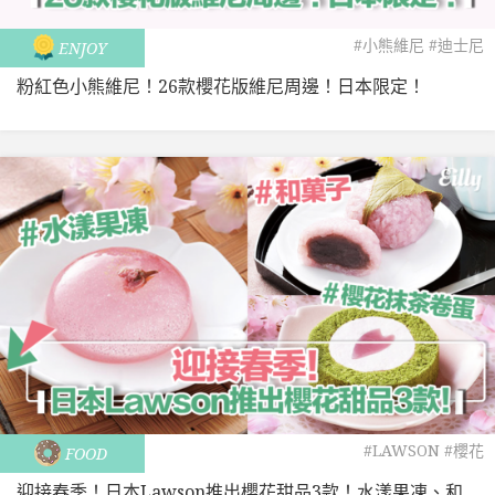
#小熊維尼
#迪士尼
ENJOY
粉紅色小熊維尼！26款櫻花版維尼周邊！日本限定！
#LAWSON
#櫻花
FOOD
迎接春季！日本Lawson推出櫻花甜品3款！水漾果凍、和