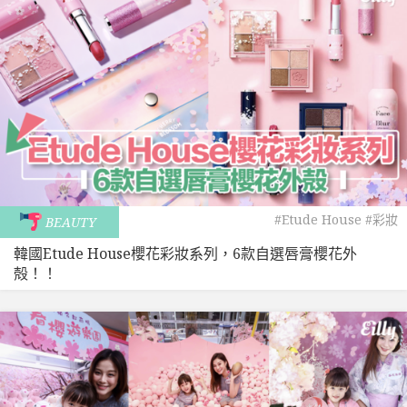
#Etude House
#彩妝
BEAUTY
韓國Etude House櫻花彩妝系列，6款自選唇膏櫻花外
殻！！