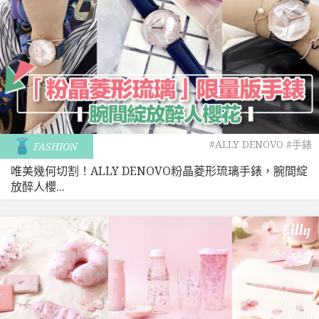
#ALLY DENOVO
#手錶
FASHION
唯美幾何切割！ALLY DENOVO粉晶菱形琉璃手錶，腕間綻
放醉人櫻...