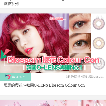
彩妝系列
#彩色隱形眼鏡
#Blossom
BEAUTY
眼裏的櫻花〜韓國O-LENS Blossom Colour Con