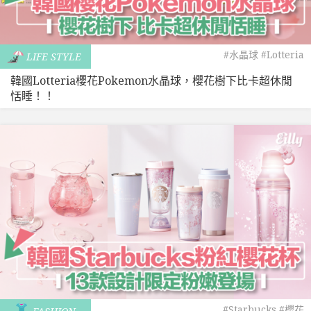
#水晶球
#Lotteria
LIFE STYLE
韓國Lotteria櫻花Pokemon水晶球，櫻花樹下比卡超休閒
恬睡！！
#Starbucks
#櫻花