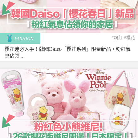
#粉紅
#櫻花
FASHION
櫻花迷必入手！韓國Daiso「櫻花系列」限量新品，粉紅氣
息佔領...