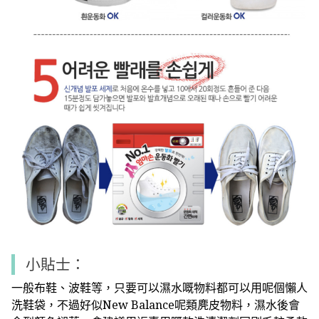
小貼士：
一般布鞋、波鞋等，只要可以濕水嘅物料都可以用呢個懶人
洗鞋袋，不過好似New Balance呢類麂皮物料，濕水後會