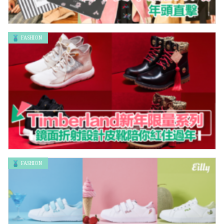
FASHION
年頭直擊 日本賀年福袋攻略
FASHION
Timberland新年限量系列 鏡面折射設計皮靴服裝陪你紅住過年