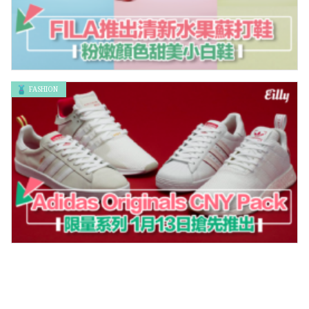
FASHION
甜點小白鞋！！FILA推出清新水果蘇打鞋，粉嫩顏色太逼人買
啦！！
adidas Originals 2018 CNY Pack限量系列 1月13日搶先推出